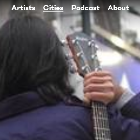
Artists
Cities
Podcast
About